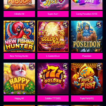
XiBoBa Hit
Super Ace+
Candy Paradise 2048
New-Fishing Hunter
G-GoldenDrum
Poseidon
Happy Hit
Golden 777(H5)
Triple Fish(H5)