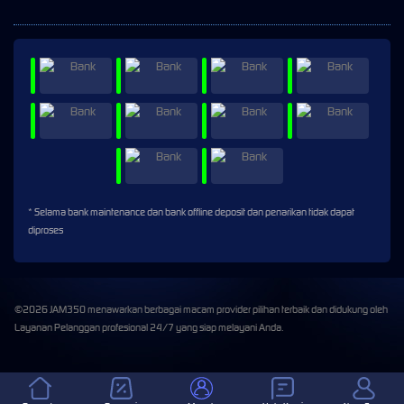
* Selama bank maintenance dan bank offline deposit dan penarikan tidak dapat
diproses
©2026 JAM350 menawarkan berbagai macam provider pilihan terbaik dan didukung oleh
Layanan Pelanggan profesional 24/7 yang siap melayani Anda.