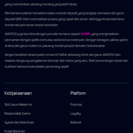
yang memberikan peluang menang yang lebih besar.
Nikmati kemudahan transaksi melalui metode deposit yang lengkap, termasuk slot gacor
deposit QRIS. Kami memastikan proses yang cepat dan aman, sehingga Anda bisa fokus
menikmati permainan tanpa hambatan.
JAM350 juga bermitra dengan provider ternama seperti
Slot88
, yang menghadirkan
permainan dengan grafis memukau serta bonus melimpah. Dengan beragam pilihan game
di situs slot gacor malam ini, peluang meraih jackpot semakin terbuka lebar.
Jangan lewatkan kesempatan emas ini! Daftar sekarang di link slot gacor JAM350 dan
rasakan langsung pengalaman bermain slot online yang seru. Raih kemenangan besar dan
buktikan bahwa Anda adalah pemenang sejati!
Kebijaksanaan
Platform
Slot Gacor Malam Ini
Promosi
Responsible Game
Loyalty
Syarat dan Ketentuan
Referral
Pusat Bantuan