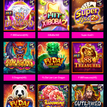
F-88Diamond(H5)
XiBoBa Hit2
Super Ace2+
5 Dragons(H5)
Fu Dai Lian Lian-Dragon
F-88Treasures(H5)