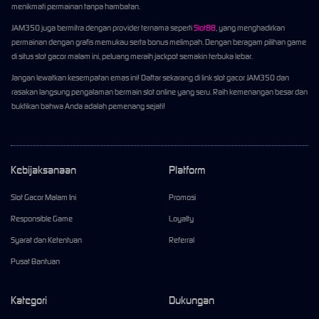
menikmati permainan tanpa hambatan.
JAM350 juga bermitra dengan provider ternama seperti
Slot88
, yang menghadirkan
permainan dengan grafis memukau serta bonus melimpah. Dengan beragam pilihan game
di situs slot gacor malam ini, peluang meraih jackpot semakin terbuka lebar.
Jangan lewatkan kesempatan emas ini! Daftar sekarang di link slot gacor JAM350 dan
rasakan langsung pengalaman bermain slot online yang seru. Raih kemenangan besar dan
buktikan bahwa Anda adalah pemenang sejati!
Kebijaksanaan
Platform
Slot Gacor Malam Ini
Promosi
Responsible Game
Loyalty
Syarat dan Ketentuan
Referral
Pusat Bantuan
Kategori
Dukungan