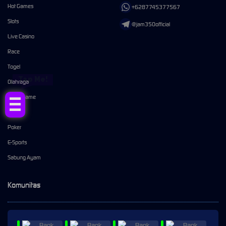
Hot Games
+6287745377567
Slots
@jam350official
Live Casino
Race
Togel
Tap Me!
Olahraga
Crash Game
Arcade
Poker
E-Sports
Sabung Ayam
Komunitas